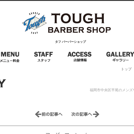
タフ バーバーショップ
トップ
福岡市中央区平尾のメンズサロン