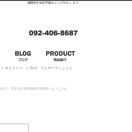
福岡市中央区平尾のメンズサロン タフ
＞
ギャラリー
＞
No.9 フェザーマッシュ☆
 TOUGH BARBER SHOPへようこそ。