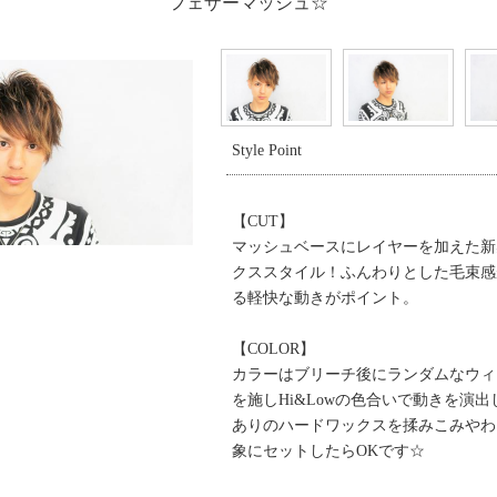
フェザーマッシュ☆
Style Point
【CUT】
マッシュベースにレイヤーを加えた新
クススタイル！ふんわりとした毛束感
る軽快な動きがポイント。
【COLOR】
カラーはブリーチ後にランダムなウィ
を施しHi&Lowの色合いで動きを演出
ありのハードワックスを揉みこみやわ
象にセットしたらOKです☆